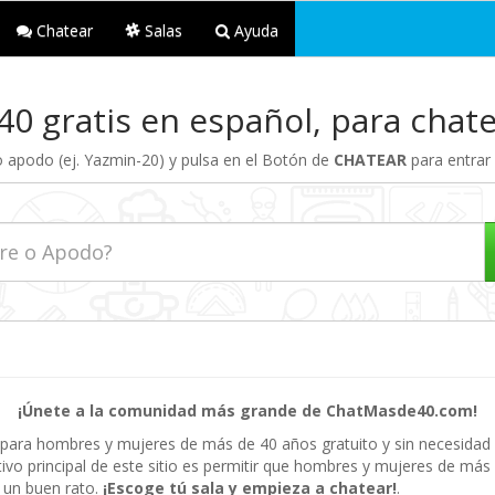
Chatear
Salas
Ayuda
40 gratis en español, para chat
apodo (ej. Yazmin-20) y pulsa en el Botón de
CHATEAR
para entrar a
¡Únete a la comunidad más grande de ChatMasde40.com!
 para hombres y mujeres de más de 40 años gratuito y sin necesidad d
tivo principal de este sitio es permitir que hombres y mujeres de má
r un buen rato.
¡Escoge tú sala y empieza a chatear!
.