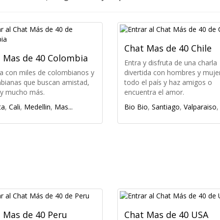
Chat Mas de 40 Chile
 Mas de 40 Colombia
Entra y disfruta de una charla
a con miles de colombianos y
divertida con hombres y muje
bianas que buscan amistad,
todo el país y haz amigos o
y mucho más.
encuentra el amor.
ta
,
Cali
,
Medellin
,
Mas...
Bio Bio
,
Santiago
,
Valparaiso
 Mas de 40 Peru
Chat Mas de 40 USA