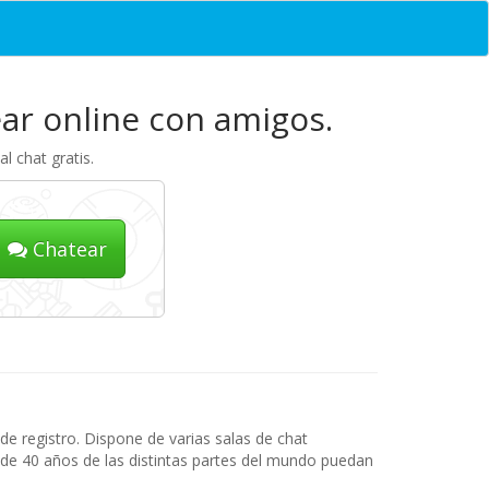
ear online con amigos.
l chat gratis.
Chatear
e registro. Dispone de varias salas de chat
s de 40 años de las distintas partes del mundo puedan