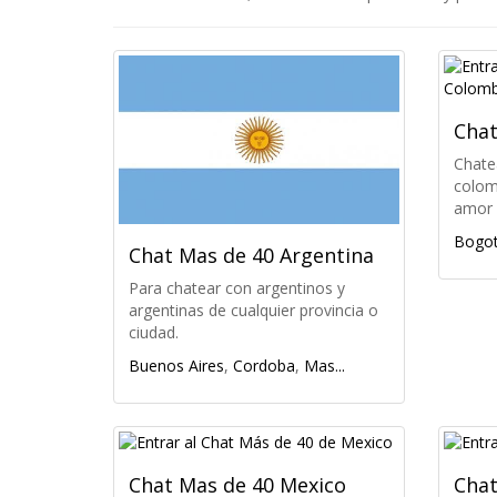
Chat
Chate
colom
amor 
Bogo
Chat Mas de 40 Argentina
Para chatear con argentinos y
argentinas de cualquier provincia o
ciudad.
Buenos Aires
,
Cordoba
,
Mas...
Chat Mas de 40 Mexico
Chat