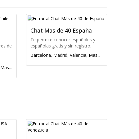
Chat Mas de 40 España
Te permite conocer españoles y
res de
españolas gratis y sin registro.
Barcelona
,
Madrid
,
Valencia
,
Mas...
,
Mas...