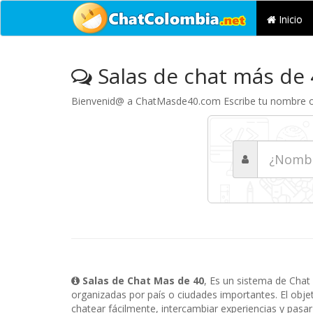
Inicio
Salas de chat más de 
Bienvenid@ a ChatMasde40.com Escribe tu nombre o 
Salas de Chat Mas de 40
, Es un sistema de Chat
organizadas por país o ciudades importantes. El obje
chatear fácilmente, intercambiar experiencias y pasa